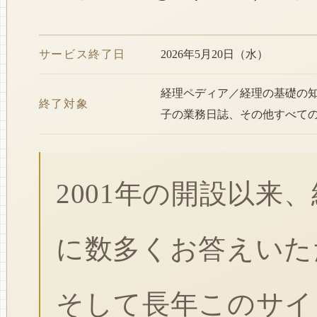
サービス終了日
2026年5月20日（水）
経理ペディア／経理の基礎の
終了対象
子の業務日誌、その他すべて
2001年の開設以来
に数多くお答えいた
そして長年このサイ