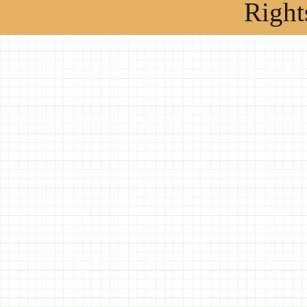
Right