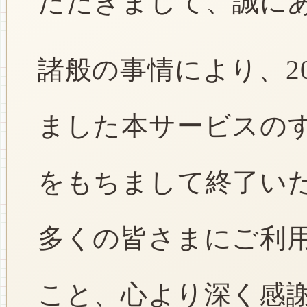
ただきまして、誠に
諸般の事情により、2
ました本サービスのすべ
をもちまして終了い
多くの皆さまにご利
こと、心より深く感