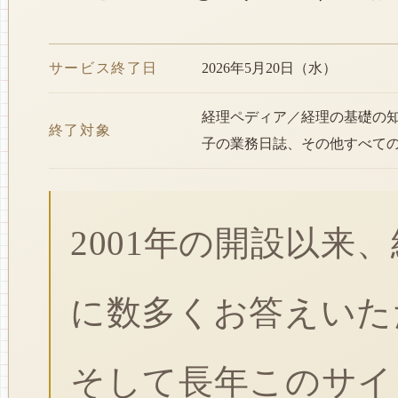
サービス終了日
2026年5月20日（水）
経理ペディア／経理の基礎の
終了対象
子の業務日誌、その他すべて
2001年の開設以来
に数多くお答えいた
そして長年このサイ