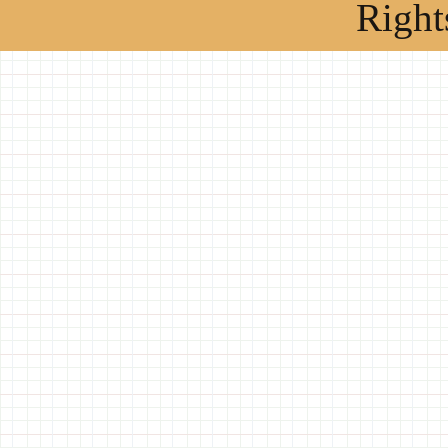
Right