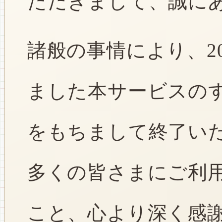
ただきまして、誠に
諸般の事情により、2
ました本サービスのすべ
をもちまして終了い
多くの皆さまにご利
こと、心より深く感