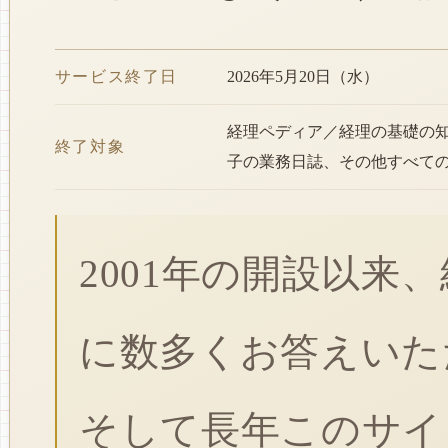
サービス終了日
2026年5月20日（水）
経理ペディア／経理の基礎の
終了対象
子の業務日誌、その他すべて
2001年の開設以来
に数多くお答えいた
そして長年このサイ