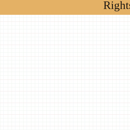
Right