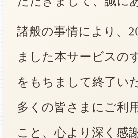
ただきまして、誠に
諸般の事情により、2
ました本サービスのすべ
をもちまして終了い
多くの皆さまにご利
こと、心より深く感