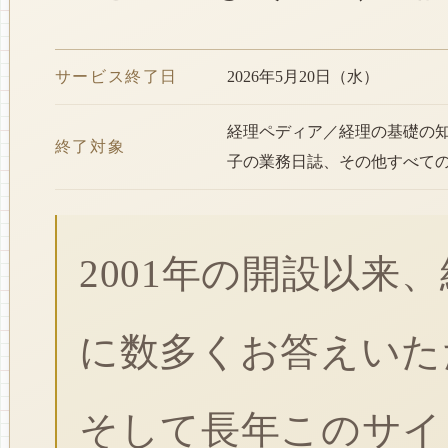
サービス終了日
2026年5月20日（水）
経理ペディア／経理の基礎の
終了対象
子の業務日誌、その他すべて
2001年の開設以来
に数多くお答えいた
そして長年このサイ