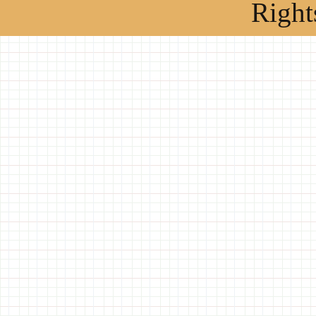
Right