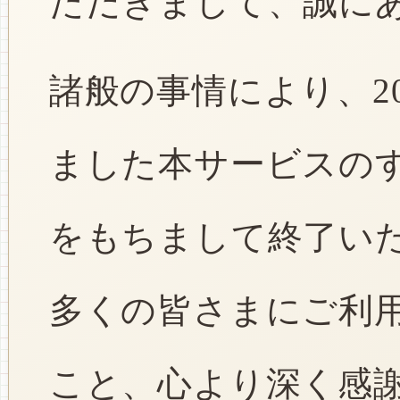
ただきまして、誠に
諸般の事情により、2
ました本サービスのすべ
をもちまして終了い
多くの皆さまにご利
こと、心より深く感