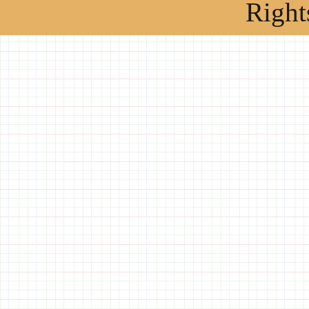
Right