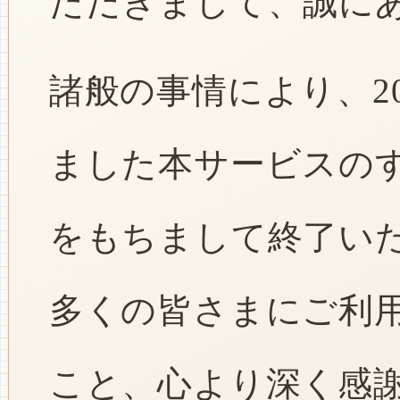
ただきまして、誠に
諸般の事情により、2
ました本サービスのすべ
をもちまして終了い
多くの皆さまにご利
こと、心より深く感