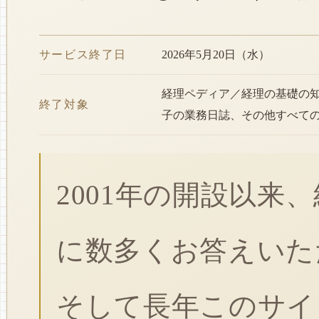
サービス終了日
2026年5月20日（水）
経理ペディア／経理の基礎の
終了対象
子の業務日誌、その他すべて
2001年の開設以来
に数多くお答えいた
そして長年このサイ