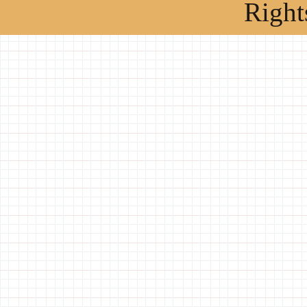
Right