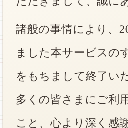
ただきまして、誠に
諸般の事情により、2
ました本サービスのすべ
をもちまして終了い
多くの皆さまにご利
こと、心より深く感