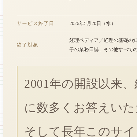
サービス終了日
2026年5月20日（水）
経理ペディア／経理の基礎の
終了対象
子の業務日誌、その他すべて
2001年の開設以来
に数多くお答えいた
そして長年このサイ