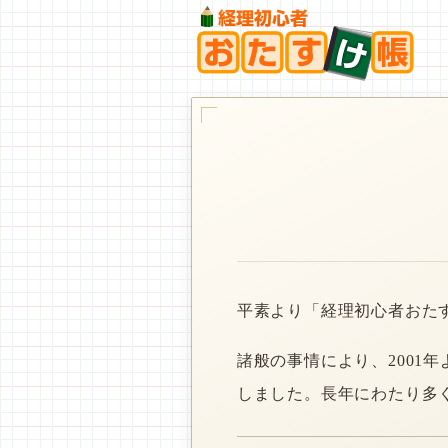
平素より「経理初心者おた
諸般の事情により、2001
しました。長年にわたり多