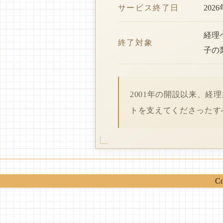
サービス終了日
202
経理
終了対象
子の
2001年の開設以来、
トを支えてくださったす
Co