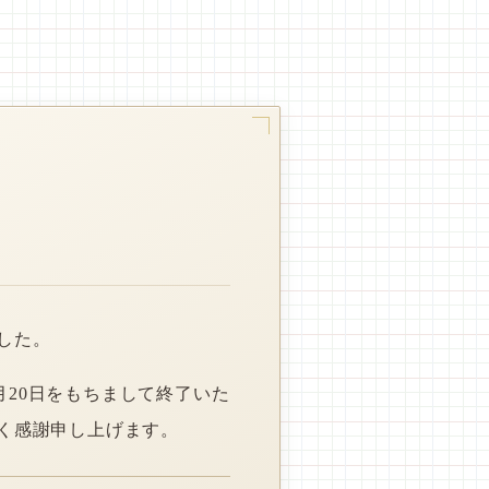
した。
月20日をもちまして終了いた
く感謝申し上げます。