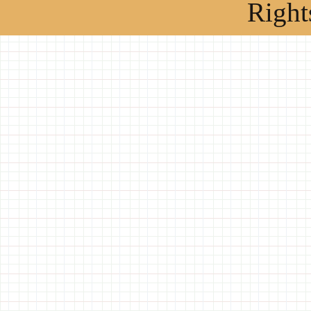
Right