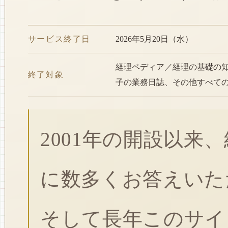
サービス終了日
2026年5月20日（水）
経理ペディア／経理の基礎の
終了対象
子の業務日誌、その他すべて
2001年の開設以来
に数多くお答えいた
そして長年このサイ