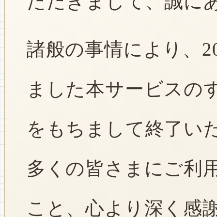
ただきまして、誠に
諸般の事情により、2
ました本サービスのすべ
をもちまして終了い
多くの皆さまにご利
こと、心より深く感