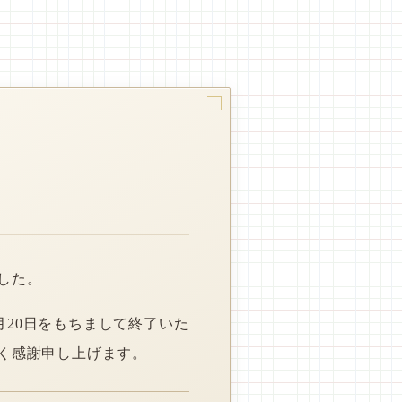
した。
月20日をもちまして終了いた
く感謝申し上げます。