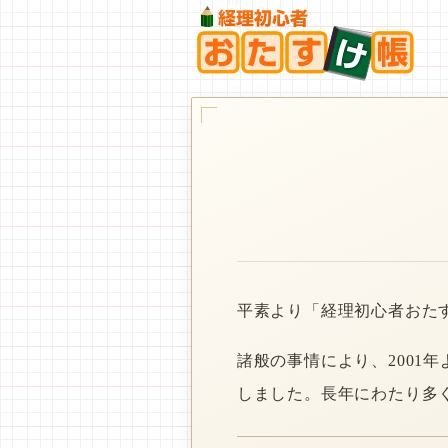
平素より「経理初心者おた
諸般の事情により、2001
しました。長年にわたり多