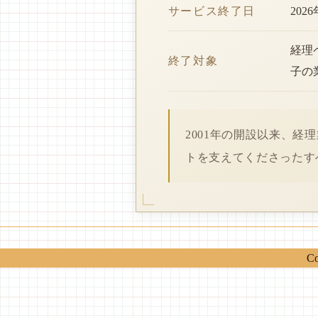
サービス終了日
202
経理
終了対象
子の
2001年の開設以来、
トを支えてくださったす
Co