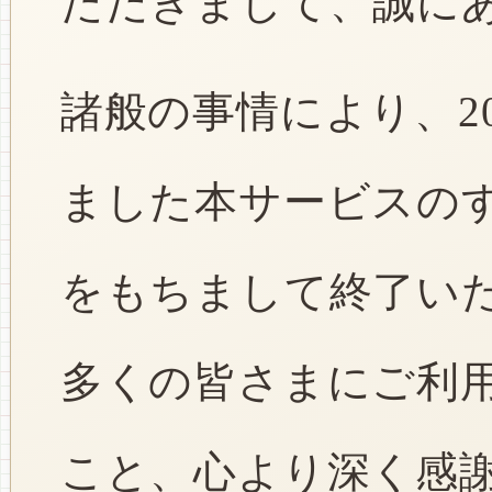
ただきまして、誠に
諸般の事情により、2
ました本サービスのすべ
をもちまして終了い
多くの皆さまにご利
こと、心より深く感