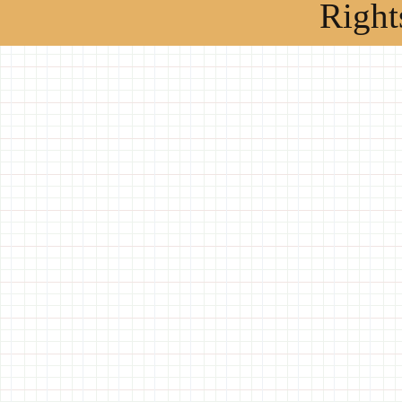
Right