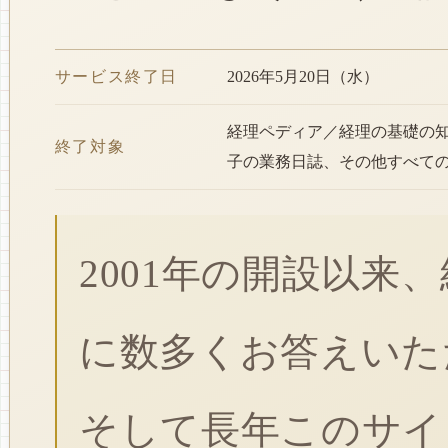
サービス終了日
2026年5月20日（水）
経理ペディア／経理の基礎の
終了対象
子の業務日誌、その他すべて
2001年の開設以来
に数多くお答えいた
そして長年このサイ