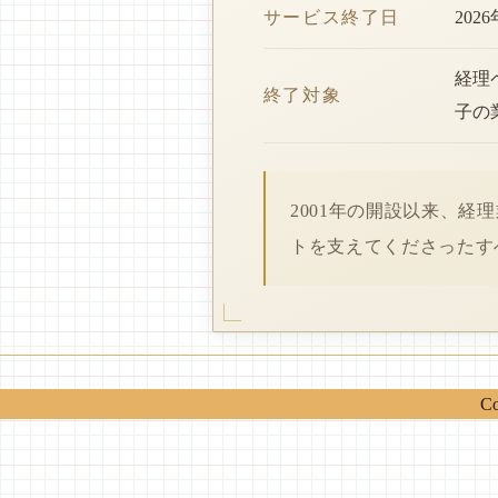
サービス終了日
202
経理
終了対象
子の
2001年の開設以来、
トを支えてくださったす
Co