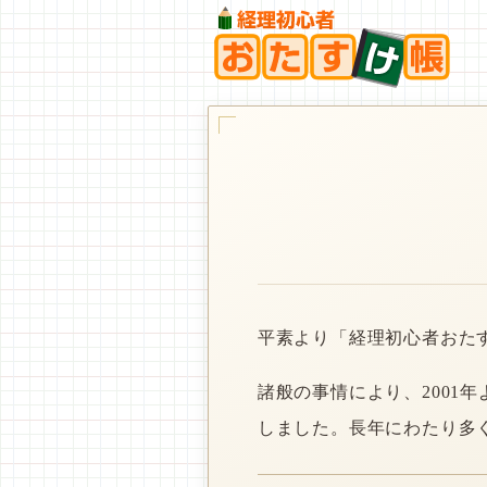
平素より「経理初心者おた
諸般の事情により、2001
しました。長年にわたり多