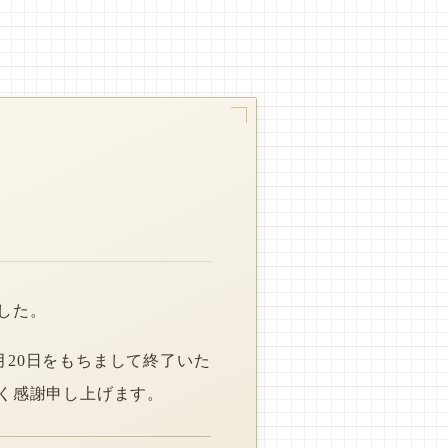
した。
月20日をもちまして終了いた
く感謝申し上げます。