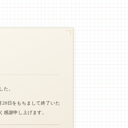
した。
月20日をもちまして終了いた
く感謝申し上げます。