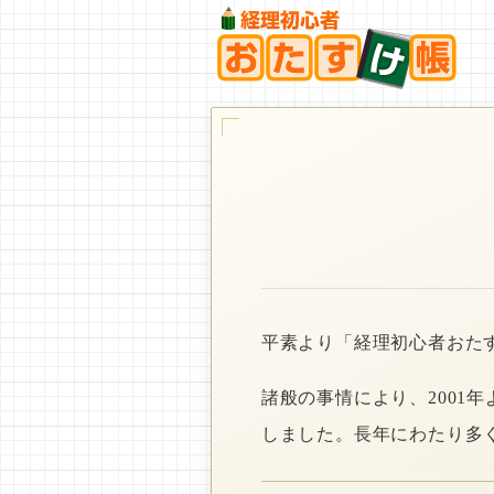
平素より「経理初心者おた
諸般の事情により、2001
しました。長年にわたり多