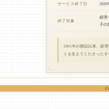
サービス終了日
202
経理
終了対象
子の
2001年の開設以来、
トを支えてくださったす
Co