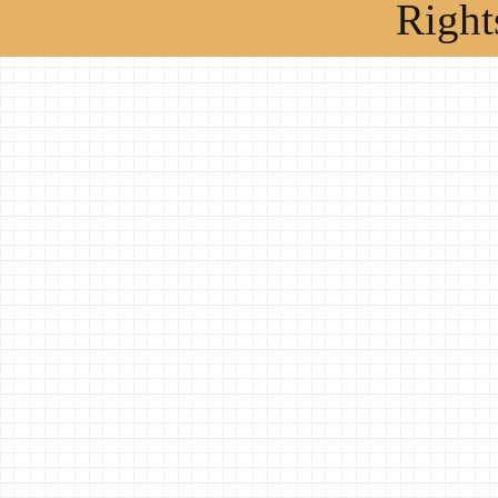
Right