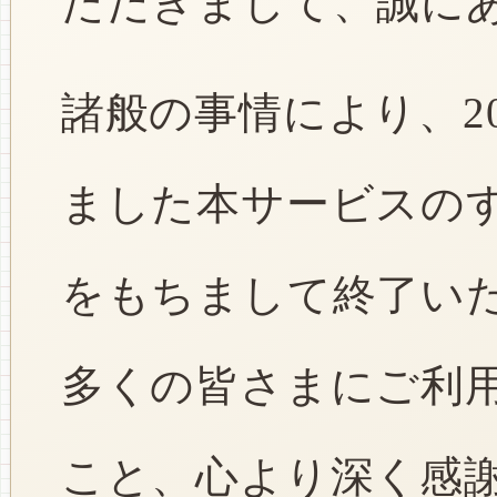
ただきまして、誠に
諸般の事情により、2
ました本サービスのすべ
をもちまして終了い
多くの皆さまにご利
こと、心より深く感