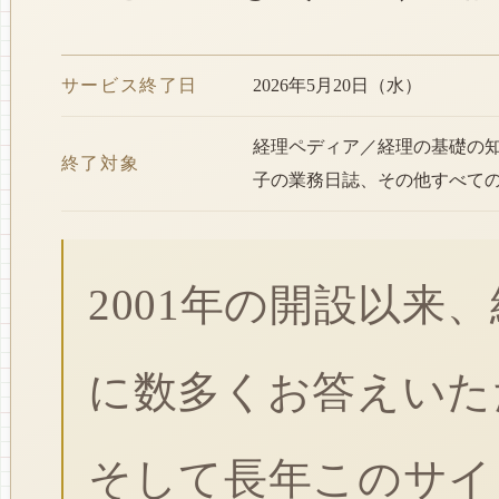
サービス終了日
2026年5月20日（水）
経理ペディア／経理の基礎の
終了対象
子の業務日誌、その他すべて
2001年の開設以来
に数多くお答えいた
そして長年このサイ