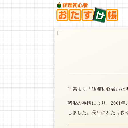
平素より「経理初心者おた
諸般の事情により、2001
しました。長年にわたり多