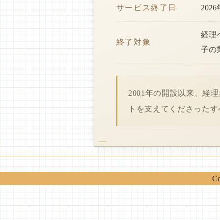
サービス終了日
202
経理
終了対象
子の
2001年の開設以来、
トを支えてくださったす
Co