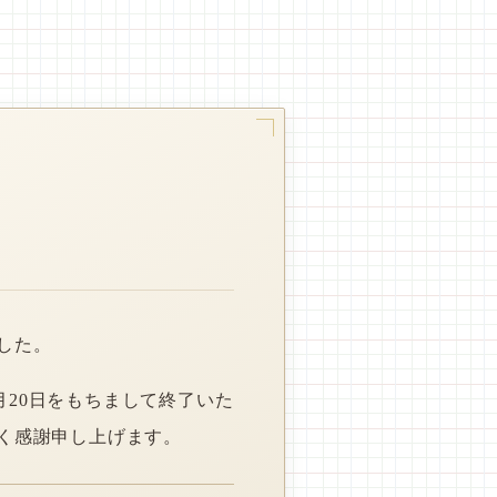
した。
月20日をもちまして終了いた
く感謝申し上げます。