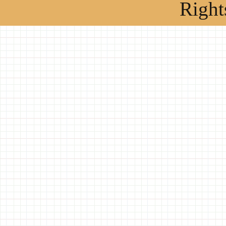
Right