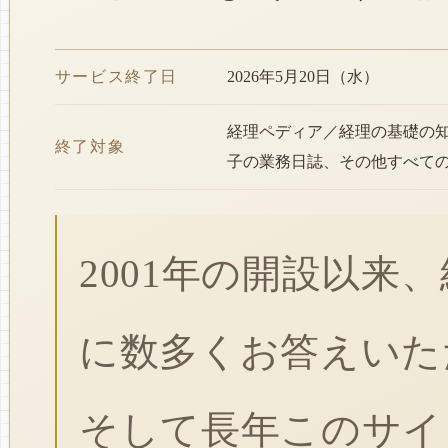
サービス終了日
2026年5月20日（水）
経理ペディア／経理の基礎の
終了対象
子の業務日誌、その他すべて
2001年の開設以来
に数多くお答えいた
そして長年このサイ