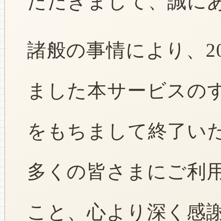
ただきまして、誠に
諸般の事情により、2
ました本サービスのすべ
をもちまして終了い
多くの皆さまにご利
こと、心より深く感