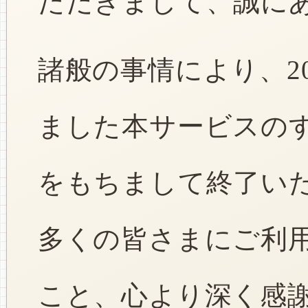
ただきまして、誠に
諸般の事情により、2
ました本サービスのすべ
をもちまして終了い
多くの皆さまにご利
こと、心より深く感