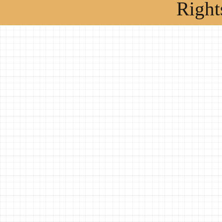
Right