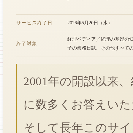
サービス終了日
2026年5月20日（水）
経理ペディア／経理の基礎の
終了対象
子の業務日誌、その他すべて
2001年の開設以来
に数多くお答えいた
そして長年このサイ