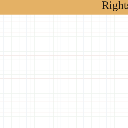
Right