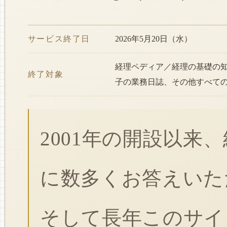
サービス終了日
2026年5月20日（水）
経理ペディア／経理の基礎の
終了対象
子の業務日誌、その他すべて
2001年の開設以来
に数多くお答えいた
そして長年このサイ