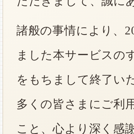
ただきまして、誠に
諸般の事情により、2
ました本サービスのすべ
をもちまして終了い
多くの皆さまにご利
こと、心より深く感