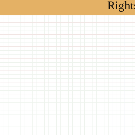
Right