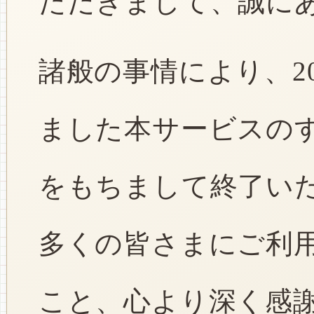
ただきまして、誠に
諸般の事情により、2
ました本サービスのすべ
をもちまして終了い
多くの皆さまにご利
こと、心より深く感