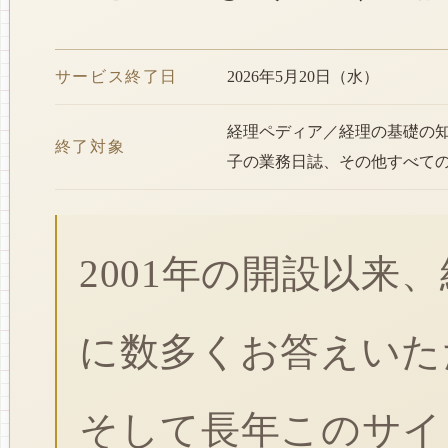
サービス終了日
2026年5月20日（水）
経理ペディア／経理の基礎の
終了対象
子の業務日誌、その他すべて
2001年の開設以来
に数多くお答えいた
そして長年このサイ