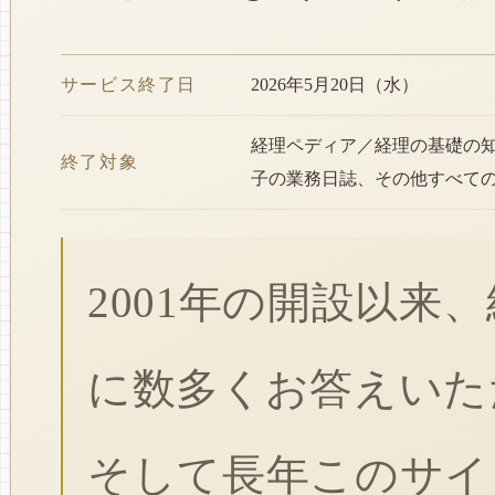
サービス終了日
2026年5月20日（水）
経理ペディア／経理の基礎の
終了対象
子の業務日誌、その他すべて
2001年の開設以来
に数多くお答えいた
そして長年このサイ