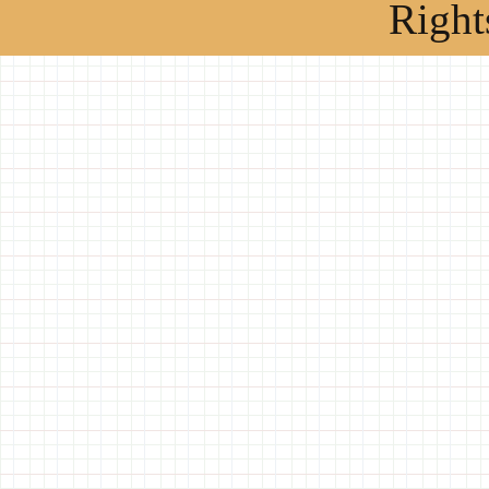
Right