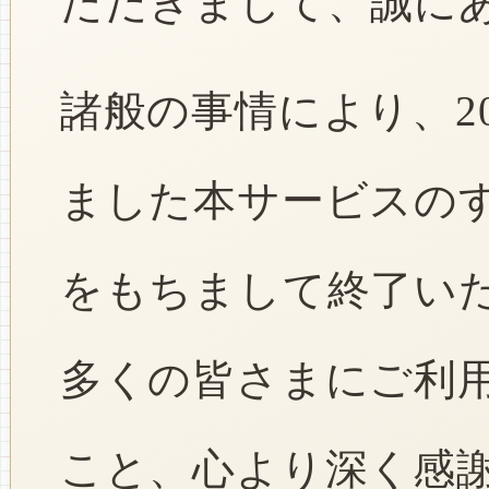
ただきまして、誠に
諸般の事情により、2
ました本サービスのすべ
をもちまして終了い
多くの皆さまにご利
こと、心より深く感