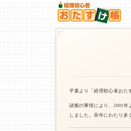
平素より「経理初心者おた
諸般の事情により、2001
しました。長年にわたり多