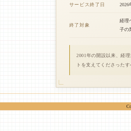
サービス終了日
202
経理
終了対象
子の
2001年の開設以来、
トを支えてくださったす
Co