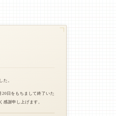
した。
月20日をもちまして終了いた
く感謝申し上げます。