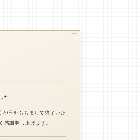
した。
月20日をもちまして終了いた
く感謝申し上げます。