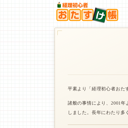
平素より「経理初心者おた
諸般の事情により、2001
しました。長年にわたり多