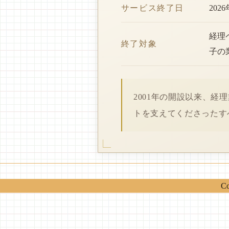
サービス終了日
202
経理
終了対象
子の
2001年の開設以来、
トを支えてくださったす
Co