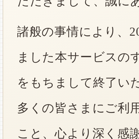
ただきまして、誠に
諸般の事情により、2
ました本サービスのすべ
をもちまして終了い
多くの皆さまにご利
こと、心より深く感