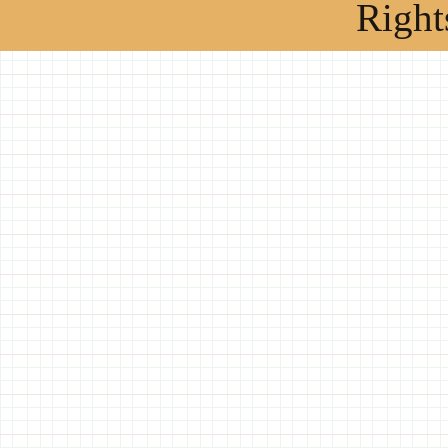
Right