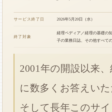
サービス終了日
2026年5月20日（水）
経理ペディア／経理の基礎の
終了対象
子の業務日誌、その他すべて
2001年の開設以来
に数多くお答えいた
そして長年このサイ