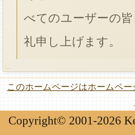
べてのユーザーの皆
礼申し上げます。
このホームページはホームページ
Copyright© 2001-2026 Keir