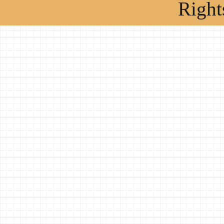
Right