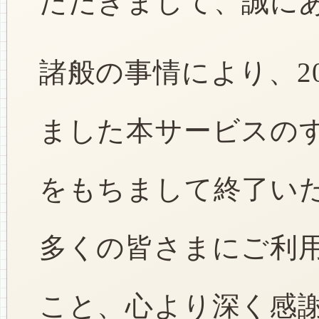
ただきまして、誠に
諸般の事情により、2
ました本サービスのすべ
をもちまして終了い
多くの皆さまにご利
こと、心より深く感