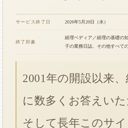
サービス終了日
2026年5月20日（水）
経理ペディア／経理の基礎の
終了対象
子の業務日誌、その他すべて
2001年の開設以来
に数多くお答えいた
そして長年このサイ