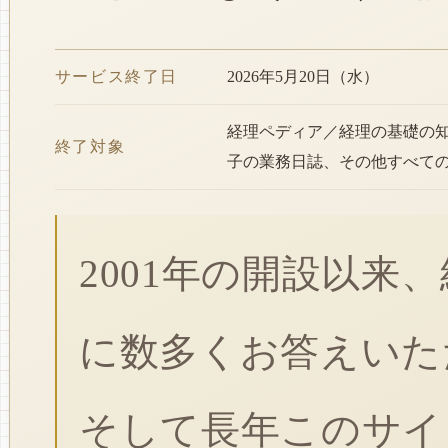
サービス終了日
2026年5月20日（水）
経理ペディア／経理の基礎の
終了対象
子の業務日誌、その他すべて
2001年の開設以来
に数多くお答えいた
そして長年このサイ