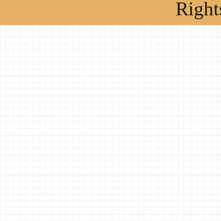
Right