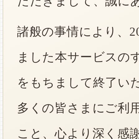
ただきまして、誠に
諸般の事情により、2
ました本サービスのすべ
をもちまして終了い
多くの皆さまにご利
こと、心より深く感