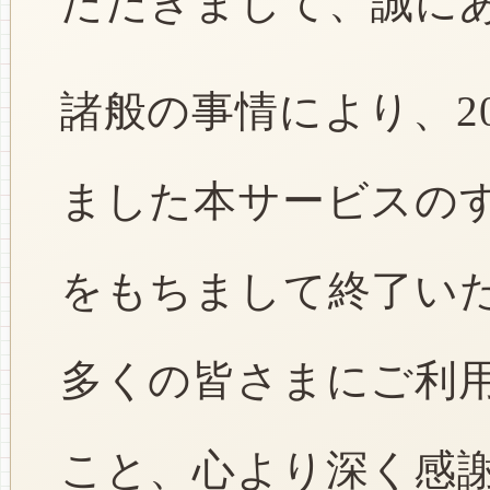
ただきまして、誠に
諸般の事情により、2
ました本サービスのすべ
をもちまして終了い
多くの皆さまにご利
こと、心より深く感