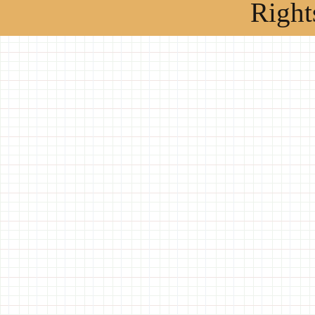
Right