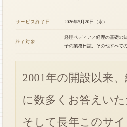
サービス終了日
2026年5月20日（水）
経理ペディア／経理の基礎の
終了対象
子の業務日誌、その他すべて
2001年の開設以来
に数多くお答えいた
そして長年このサイ