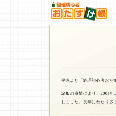
平素より「経理初心者おた
諸般の事情により、2001
しました。長年にわたり多