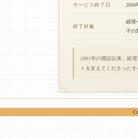
サービス終了日
202
経理
終了対象
子の
2001年の開設以来、
トを支えてくださったす
Co