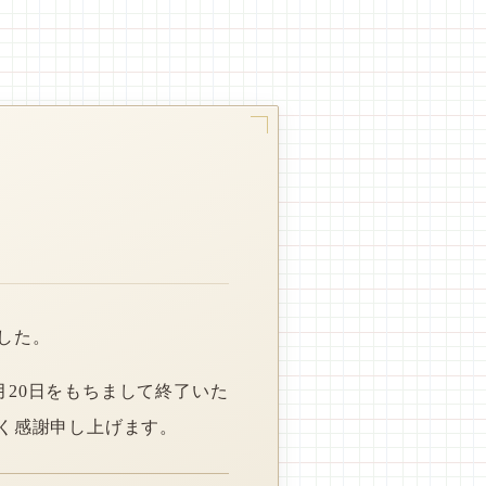
した。
月20日をもちまして終了いた
く感謝申し上げます。