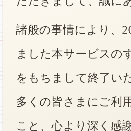
ただきまして、誠に
諸般の事情により、2
ました本サービスのすべ
をもちまして終了い
多くの皆さまにご利
こと、心より深く感