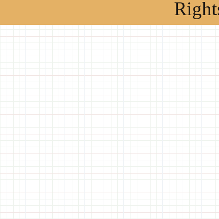
Right