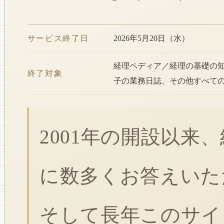
サービス終了日
2026年5月20日（水）
経理ペディア／経理の基礎の
終了対象
子の業務日誌、その他すべて
2001年の開設以来
に数多くお答えいた
そして長年このサイ