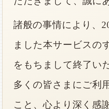
ただきまして、誠に
諸般の事情により、2
ました本サービスのすべ
をもちまして終了い
多くの皆さまにご利
こと、心より深く感