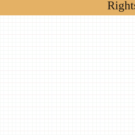
Right