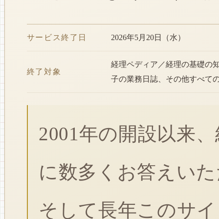
サービス終了日
2026年5月20日（水）
経理ペディア／経理の基礎の
終了対象
子の業務日誌、その他すべて
2001年の開設以来
に数多くお答えいた
そして長年このサイ