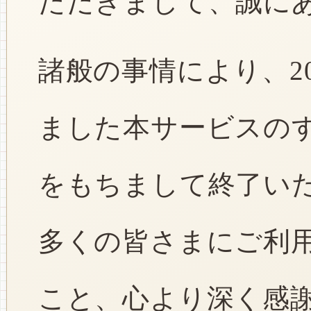
ただきまして、誠に
諸般の事情により、2
ました本サービスのすべ
をもちまして終了い
多くの皆さまにご利
こと、心より深く感