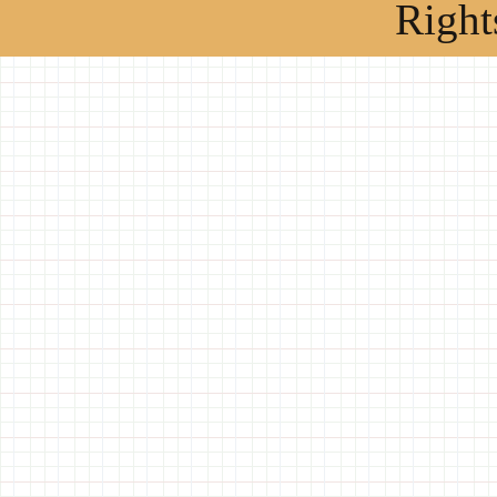
Right