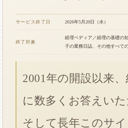
サービス終了日
2026年5月20日（水）
経理ペディア／経理の基礎の
終了対象
子の業務日誌、その他すべて
2001年の開設以来
に数多くお答えいた
そして長年このサイ