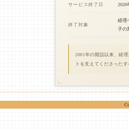
サービス終了日
202
経理
終了対象
子の
2001年の開設以来、
トを支えてくださったす
Co