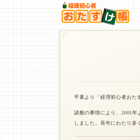
平素より「経理初心者おた
諸般の事情により、2001
しました。長年にわたり多