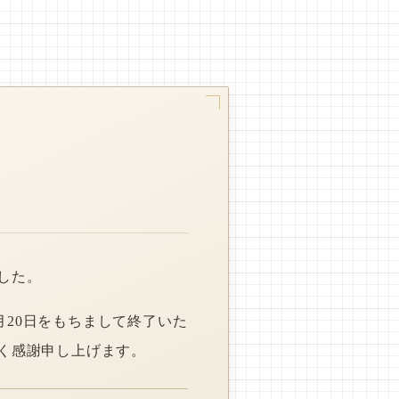
した。
月20日をもちまして終了いた
く感謝申し上げます。