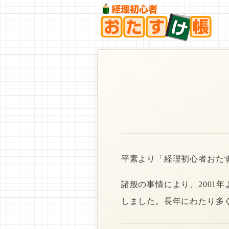
平素より「経理初心者おた
諸般の事情により、2001
しました。長年にわたり多