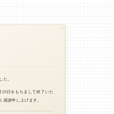
した。
月20日をもちまして終了いた
く感謝申し上げます。