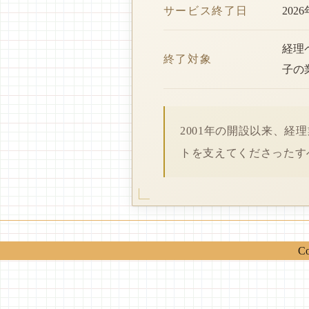
サービス終了日
202
経理
終了対象
子の
2001年の開設以来、
トを支えてくださったす
Co