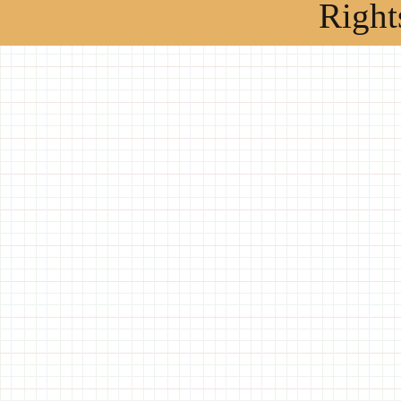
Right