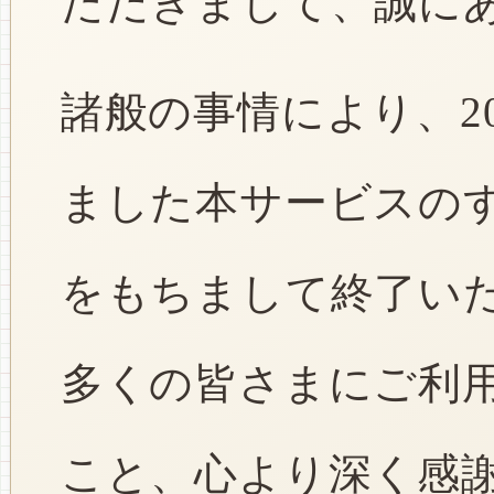
ただきまして、誠に
諸般の事情により、2
ました本サービスのすべ
をもちまして終了い
多くの皆さまにご利
こと、心より深く感