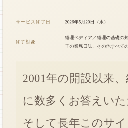
サービス終了日
2026年5月20日（水）
経理ペディア／経理の基礎の
終了対象
子の業務日誌、その他すべて
2001年の開設以来
に数多くお答えいた
そして長年このサイ