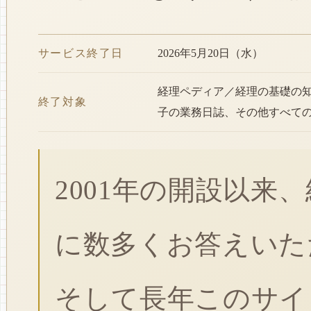
サービス終了日
2026年5月20日（水）
経理ペディア／経理の基礎の
終了対象
子の業務日誌、その他すべて
2001年の開設以来
に数多くお答えいた
そして長年このサイ