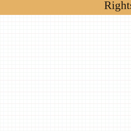
Right