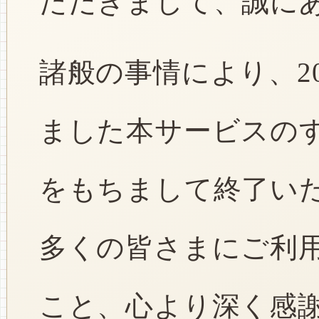
ただきまして、誠に
諸般の事情により、2
ました本サービスのすべ
をもちまして終了い
多くの皆さまにご利
こと、心より深く感