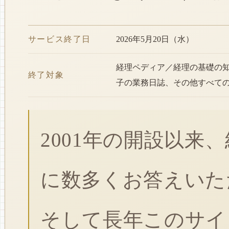
サービス終了日
2026年5月20日（水）
経理ペディア／経理の基礎の
終了対象
子の業務日誌、その他すべて
2001年の開設以来
に数多くお答えいた
そして長年このサイ