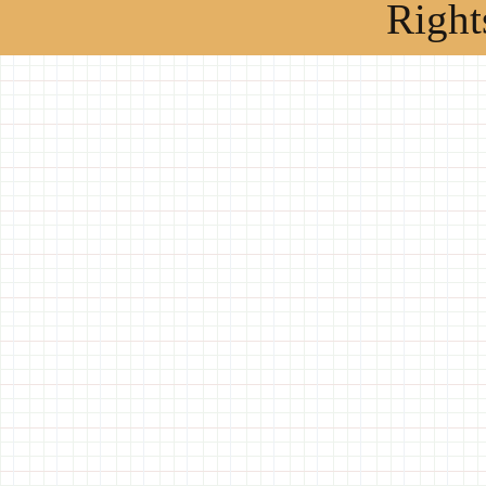
Right