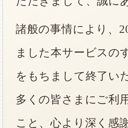
ただきまして、誠に
諸般の事情により、2
ました本サービスのすべ
をもちまして終了い
多くの皆さまにご利
こと、心より深く感