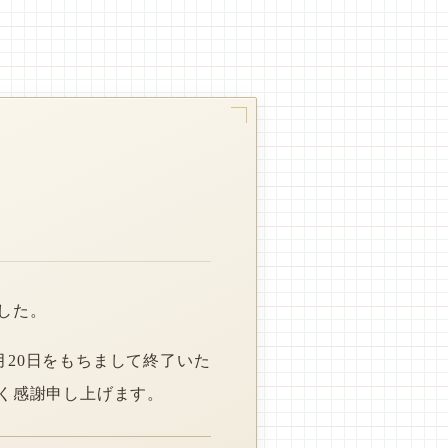
した。
月20日をもちまして終了いた
く感謝申し上げます。