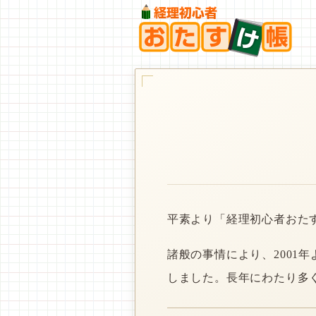
平素より「経理初心者おた
諸般の事情により、2001
しました。長年にわたり多