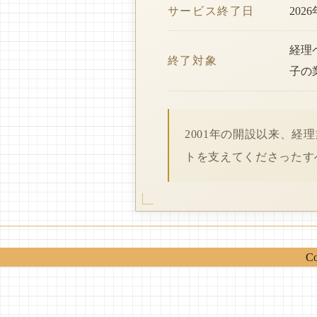
サービス終了日
202
経理
終了対象
子の
2001年の開設以来、
トを支えてくださったす
Co