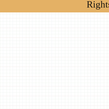
Right