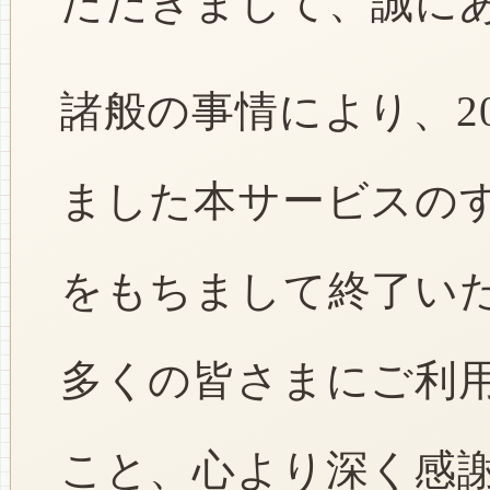
ただきまして、誠に
諸般の事情により、2
ました本サービスのすべ
をもちまして終了い
多くの皆さまにご利
こと、心より深く感