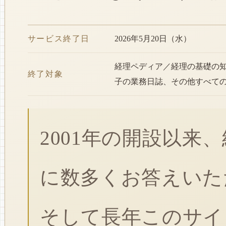
サービス終了日
2026年5月20日（水）
経理ペディア／経理の基礎の
終了対象
子の業務日誌、その他すべて
2001年の開設以来
に数多くお答えいた
そして長年このサイ