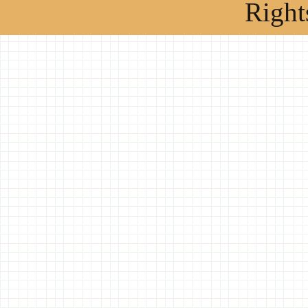
Right