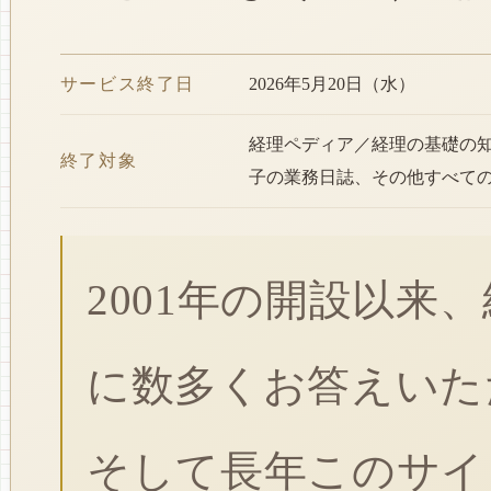
サービス終了日
2026年5月20日（水）
経理ペディア／経理の基礎の
終了対象
子の業務日誌、その他すべて
2001年の開設以来
に数多くお答えいた
そして長年このサイ