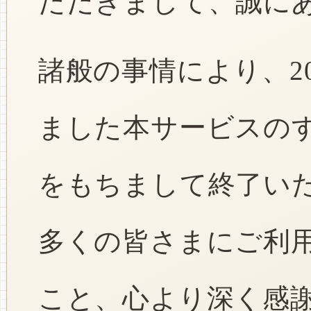
ただきまして、誠に
諸般の事情により、2
ました本サービスのすべ
をもちまして終了い
多くの皆さまにご利
こと、心より深く感