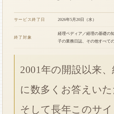
サービス終了日
2026年5月20日（水）
経理ペディア／経理の基礎の
終了対象
子の業務日誌、その他すべて
2001年の開設以来
に数多くお答えいた
そして長年このサイ