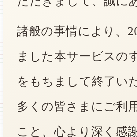
ただきまして、誠に
諸般の事情により、2
ました本サービスのすべ
をもちまして終了い
多くの皆さまにご利
こと、心より深く感