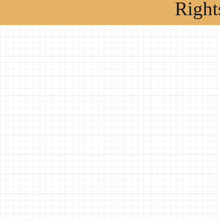
Right