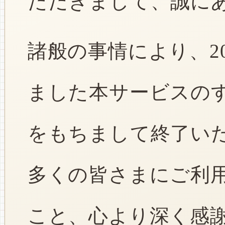
ただきまして、誠に
諸般の事情により、2
ました本サービスのすべ
をもちまして終了い
多くの皆さまにご利
こと、心より深く感