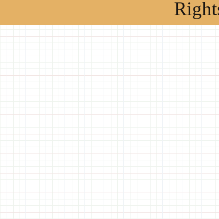
Right