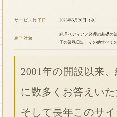
サービス終了日
2026年5月20日（水）
経理ペディア／経理の基礎の
終了対象
子の業務日誌、その他すべて
2001年の開設以来
に数多くお答えいた
そして長年このサイ