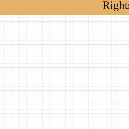
Right