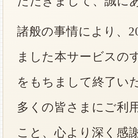
ただきまして、誠に
諸般の事情により、2
ました本サービスのすべ
をもちまして終了い
多くの皆さまにご利
こと、心より深く感