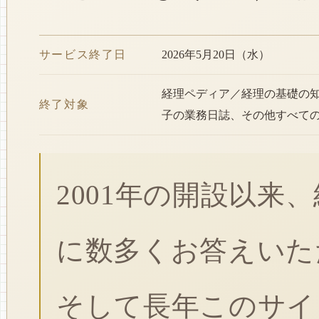
サービス終了日
2026年5月20日（水）
経理ペディア／経理の基礎の
終了対象
子の業務日誌、その他すべて
2001年の開設以来
に数多くお答えいた
そして長年このサイ