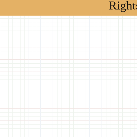
Right