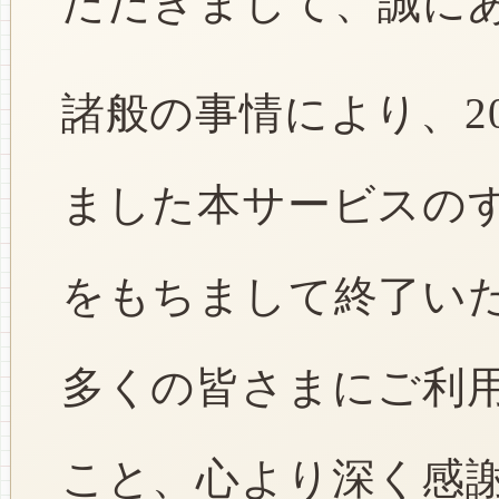
ただきまして、誠に
諸般の事情により、2
ました本サービスのすべ
をもちまして終了い
多くの皆さまにご利
こと、心より深く感