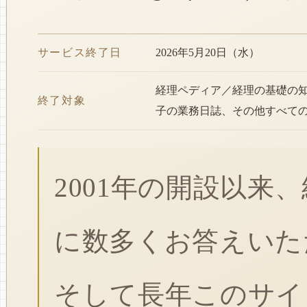
サービス終了日
2026年5月20日（水）
経理ペディア／経理の基礎の
終了対象
子の業務日誌、その他すべて
2001年の開設以来
に数多くお答えいた
そして長年このサイ