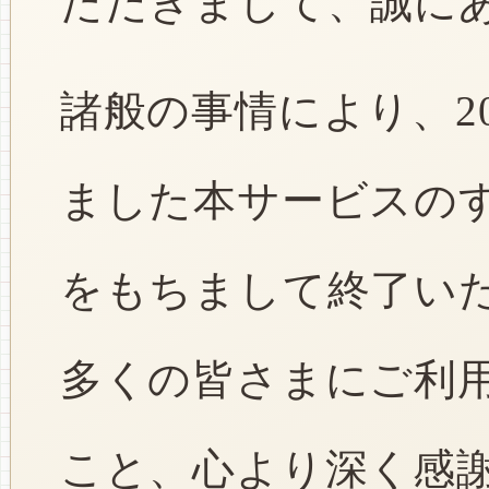
ただきまして、誠に
諸般の事情により、2
ました本サービスのすべ
をもちまして終了い
多くの皆さまにご利
こと、心より深く感