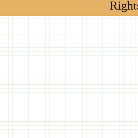
Right