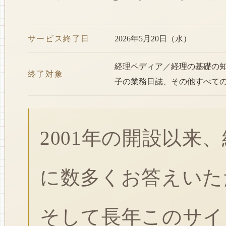
サービス終了日
2026年5月20日（水）
経理ペディア／経理の基礎の
終了対象
子の業務日誌、その他すべて
2001年の開設以来
に数多くお答えいた
そして長年このサイ