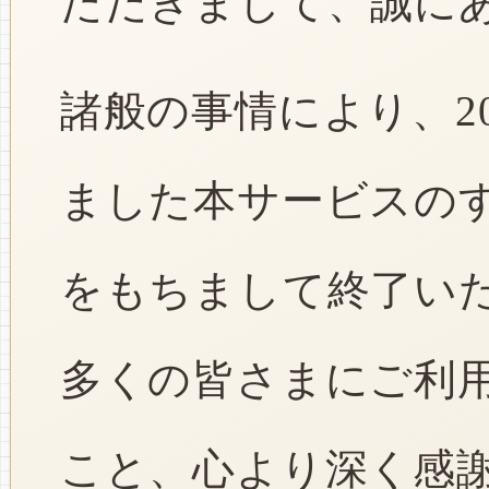
ただきまして、誠に
諸般の事情により、2
ました本サービスのすべ
をもちまして終了い
多くの皆さまにご利
こと、心より深く感