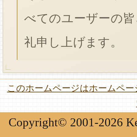
べてのユーザーの皆
礼申し上げます。
このホームページはホームページ
Copyright© 2001-2026 Keir