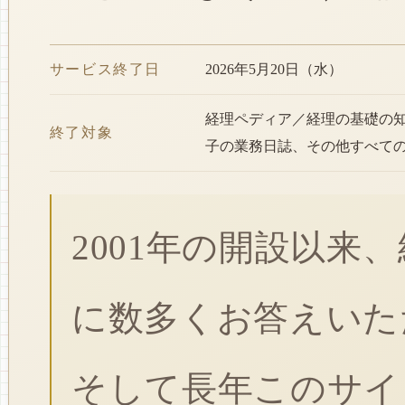
サービス終了日
2026年5月20日（水）
経理ペディア／経理の基礎の
終了対象
子の業務日誌、その他すべて
2001年の開設以来
に数多くお答えいた
そして長年このサイ