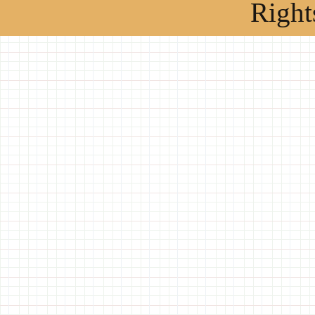
Right