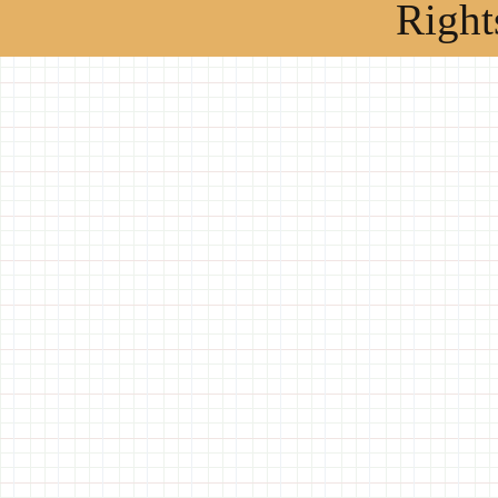
Right