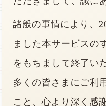
ただきまして、誠に
諸般の事情により、2
ました本サービスのすべ
をもちまして終了い
多くの皆さまにご利
こと、心より深く感