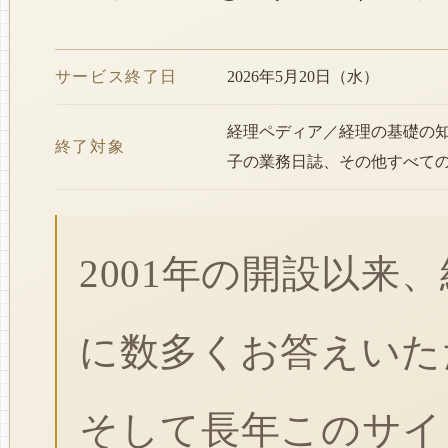
サービス終了日
2026年5月20日（水）
経理ペディア／経理の基礎の
終了対象
子の業務日誌、その他すべて
2001年の開設以来
に数多くお答えいた
そして長年このサイ