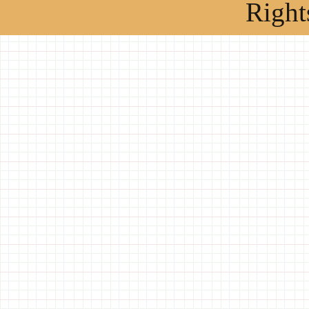
Right