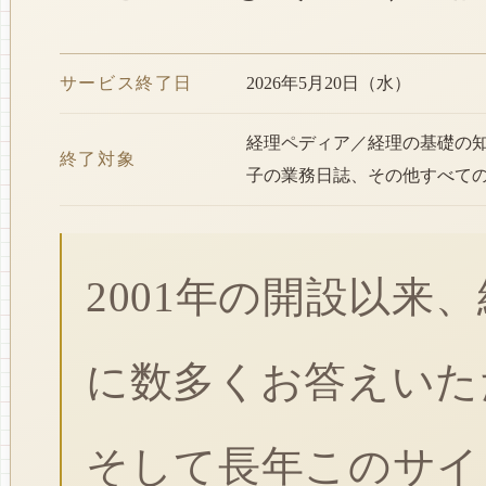
サービス終了日
2026年5月20日（水）
経理ペディア／経理の基礎の
終了対象
子の業務日誌、その他すべて
2001年の開設以来
に数多くお答えいた
そして長年このサイ