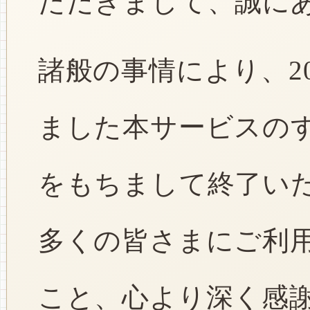
ただきまして、誠に
諸般の事情により、2
ました本サービスのすべ
をもちまして終了い
多くの皆さまにご利
こと、心より深く感