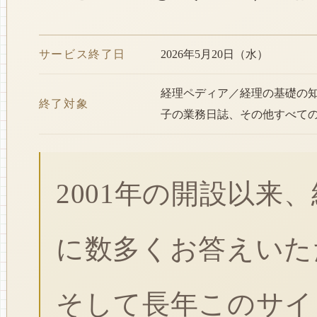
サービス終了日
2026年5月20日（水）
経理ペディア／経理の基礎の
終了対象
子の業務日誌、その他すべて
2001年の開設以来
に数多くお答えいた
そして長年このサイ