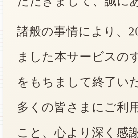
ただきまして、誠に
諸般の事情により、2
ました本サービスのすべ
をもちまして終了い
多くの皆さまにご利
こと、心より深く感