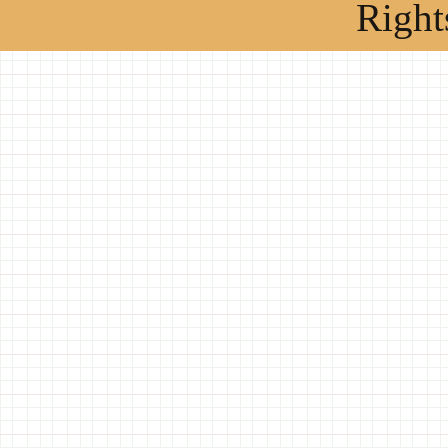
Right