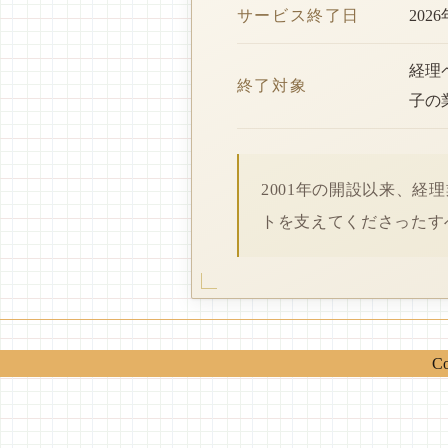
サービス終了日
202
経理
終了対象
子の
2001年の開設以来、
トを支えてくださったす
Co