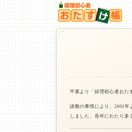
平素より「経理初心者おた
諸般の事情により、2001
しました。長年にわたり多