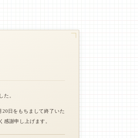
した。
月20日をもちまして終了いた
く感謝申し上げます。