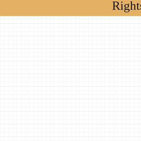
Right