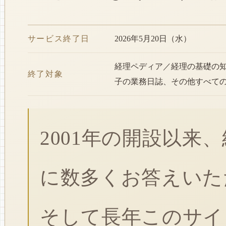
サービス終了日
2026年5月20日（水）
経理ペディア／経理の基礎の
終了対象
子の業務日誌、その他すべて
2001年の開設以来
に数多くお答えいた
そして長年このサイ