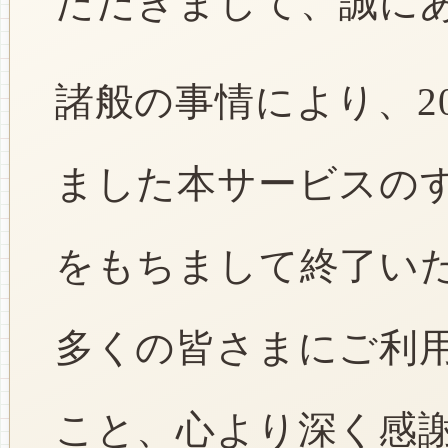
ただきまして、誠に
諸般の事情により、2
ました本サービスのすべ
をもちまして終了い
多くの皆さまにご利
こと、心より深く感