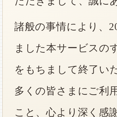
ただきまして、誠に
諸般の事情により、2
ました本サービスのすべ
をもちまして終了い
多くの皆さまにご利
こと、心より深く感