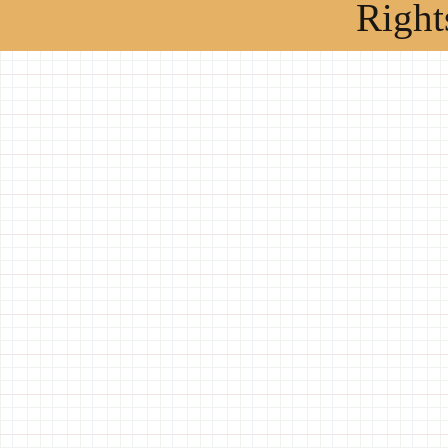
Right