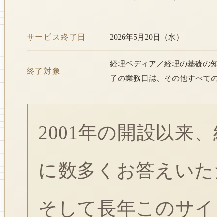
サービス終了日
2026年5月20日（水）
経理ペディア／経理の基礎の
終了対象
子の業務日誌、その他すべて
2001年の開設以来
に数多くお答えいた
そして長年このサイ