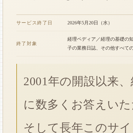
サービス終了日
2026年5月20日（水）
経理ペディア／経理の基礎の
終了対象
子の業務日誌、その他すべて
2001年の開設以来
に数多くお答えいた
そして長年このサイ