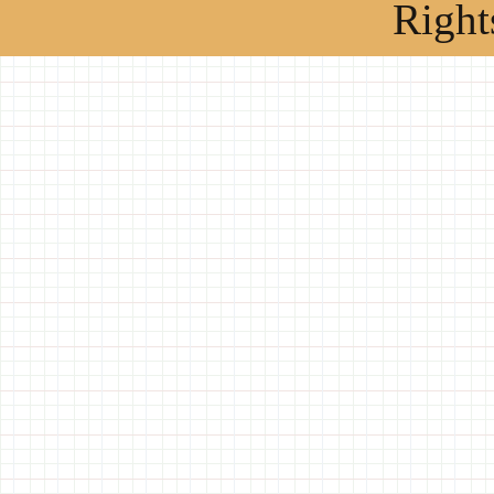
Right