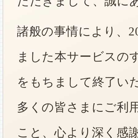
ただきまして、誠に
諸般の事情により、2
ました本サービスのすべ
をもちまして終了い
多くの皆さまにご利
こと、心より深く感